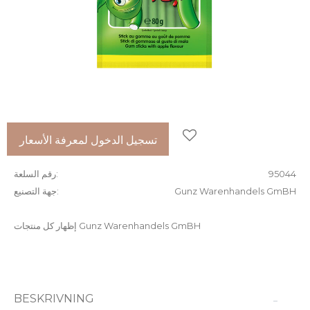
إضافة إلى المفضلات
تسجيل الدخول لمعرفة الأسعار
95044
رقم السلعة
Gunz Warenhandels GmBH
جهة التصنيع
إظهار كل منتجات Gunz Warenhandels GmBH
BESKRIVNING