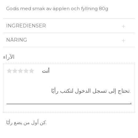
Godis med smak av äpplen och fyllning 80g
INGREDIENSER
NÄRING
الآراء
أنت
كن أول من يضع رأيًا.