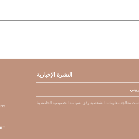
النشرة الإخبارية
نا.
تمت معالجة معلوماتك الشخصية وفق
لسياسة الخصوصية
ons
urn