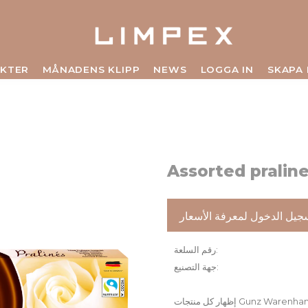
KTER
MÅNADENS KLIPP
NEWS
LOGGA IN
SKAPA
Assorted pralin
جيل الدخول لمعرفة الأسعار
رقم السلعة
جهة التصنيع
Gunz Warenhandels GmB