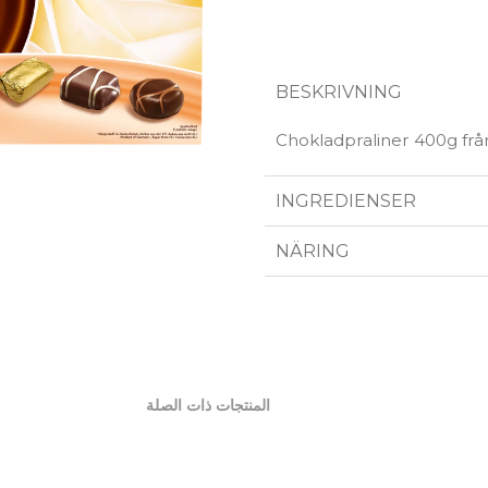
BESKRIVNING
Chokladpraliner 400g frå
INGREDIENSER
NÄRING
المنتجات ذات الصلة
إضاف