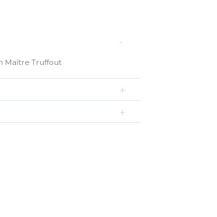
n Maître Truffout