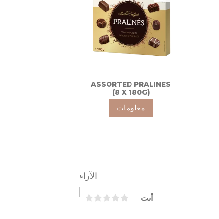
ASSORTED PRALINES
(8 X 180G)
معلومات
الآراء
أنت