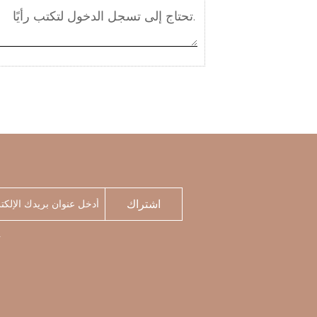
اشتراك
الخاصة ب