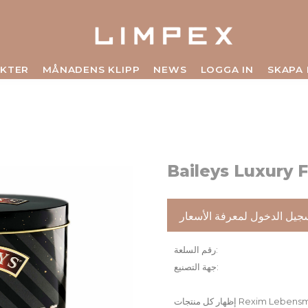
KTER
MÅNADENS KLIPP
NEWS
LOGGA IN
SKAPA
Baileys Luxury 
جيل الدخول لمعرفة الأسعار
رقم السلعة
جهة التصنيع