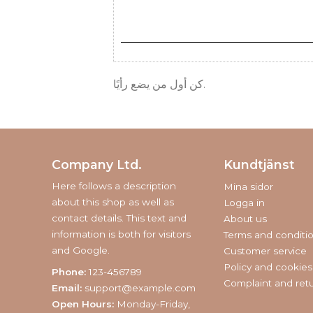
كن أول من يضع رأيًا.
Company Ltd.
Kundtjänst
Here follows a description
Mina sidor
about this shop as well as
Logga in
contact details. This text and
About us
information is both for visitors
Terms and conditi
and Google.
Customer service
Policy and cookies
Phone:
123-456789
Complaint and ret
Email:
support@example.com
Open Hours:
Monday-Friday,