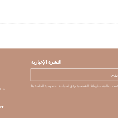
النشرة الإخبارية
نا.
تمت معالجة معلوماتك الشخصية وفق
لسياسة الخصوصية
ons
urn