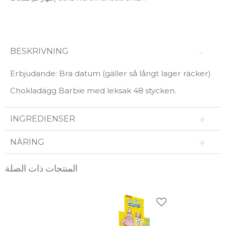
BESKRIVNING
Erbjudande: Bra datum (gäller så långt lager räcker)
Chokladägg Barbie med leksak 48 stycken.
INGREDIENSER
NÄRING
المنتجات ذات الصلة
ضافة إلى المفضلات