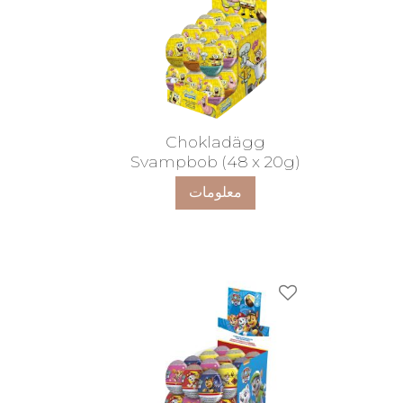
Chokladägg
Svampbob (48 x 20g)
معلومات
ضافة إلى المفضلات