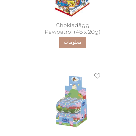
Chokladägg
Pawpatrol (48 x 20g)
معلومات
ضافة إلى المفضلات