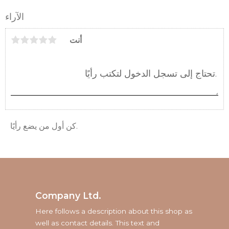
الآراء
أنت
كن أول من يضع رأيًا.
Company Ltd.
Here follows a description about this shop as
well as contact details. This text and