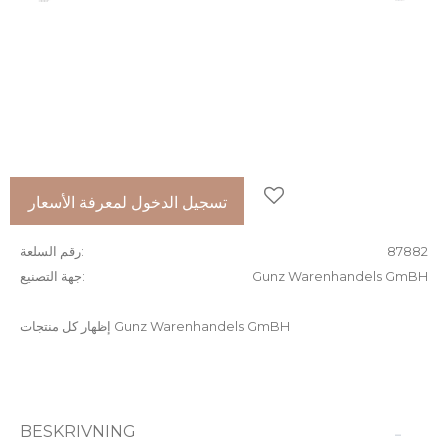
إضافة إلى المفضلات
تسجيل الدخول لمعرفة الأسعار
87882
رقم السلعة
Gunz Warenhandels GmBH
جهة التصنيع
إظهار كل منتجات Gunz Warenhandels GmBH
BESKRIVNING