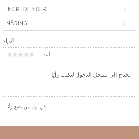
INGREDIENSER
NÄRING
الآراء
أنت
كن أول من يضع رأيًا.