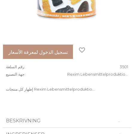
إضافة إلى المفضلات
تسجيل الدخول لمعرفة الأسعار
3501
رقم السلعة
Rexim Lebensmittelproduktio...
جهة التصنيع
إظهار كل منتجات Rexim Lebensmittelproduktio...
BESKRIVNING