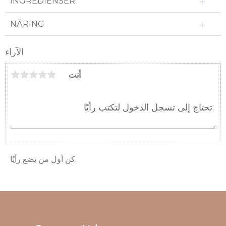
INGREDIENSER
NÄRING
الآراء
أنت
كن أول من يضع رأيًا.