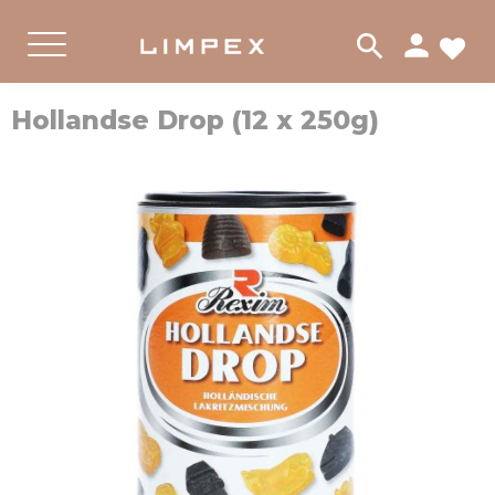
person
search
لات
PRODUKTER
القائمة
Hollandse Drop (12 x 250g)