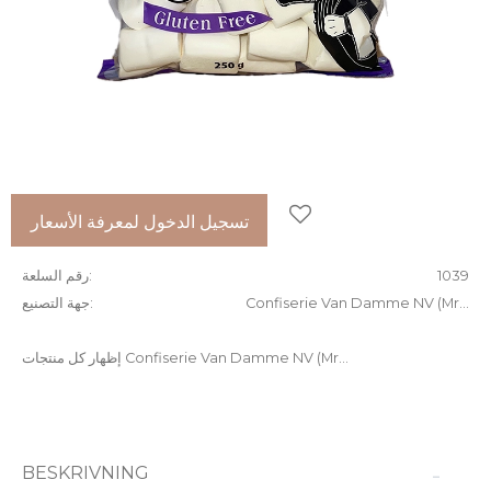
إضافة إلى المفضلات
تسجيل الدخول لمعرفة الأسعار
1039
رقم السلعة
Confiserie Van Damme NV (Mr...
جهة التصنيع
إظهار كل منتجات Confiserie Van Damme NV (Mr...
BESKRIVNING