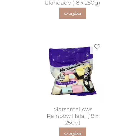
blandade (18 x 250g)
معلومات
ضافة إلى المفضلات
Marshmallows
Rainbow Halal (18 x
250g)
معلومات