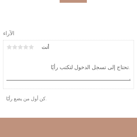
الآراء
أنت
كن أول من يضع رأيًا.