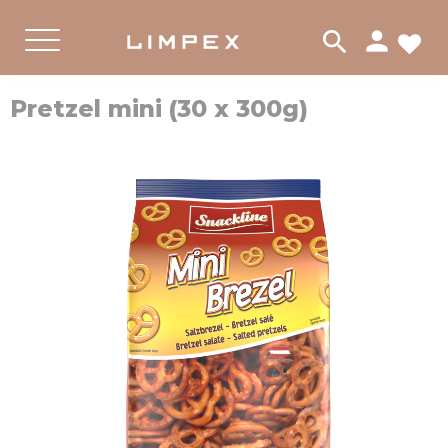
person
search
لات
PRODUKTER
القائمة
Pretzel mini (30 x 300g)