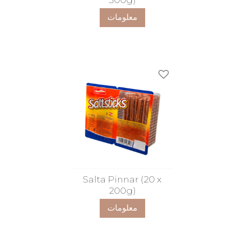
معلومات
ضافة إلى المفضلات
Salta Pinnar (20 x
200g)
معلومات