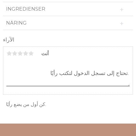
INGREDIENSER
NÄRING
الآراء
أنت
كن أول من يضع رأيًا.