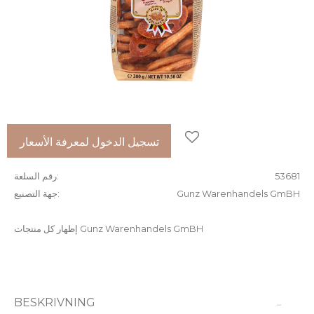
إضافة إلى المفضلات
تسجيل الدخول لمعرفة الأسعار
53681
رقم السلعة
Gunz Warenhandels GmBH
جهة التصنيع
إظهار كل منتجات Gunz Warenhandels GmBH
BESKRIVNING