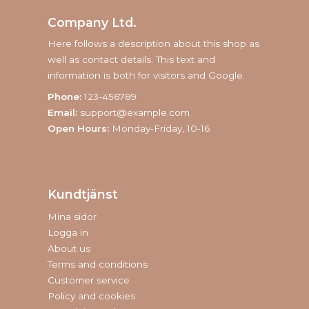
Company Ltd.
Here follows a description about this shop as
well as contact details. This text and
information is both for visitors and Google.
Phone:
123-456789
Email:
support@example.com
Open Hours:
Monday-Friday, 10-16
Kundtjänst
Mina sidor
Logga in
About us
Terms and conditions
Customer service
Policy and cookies