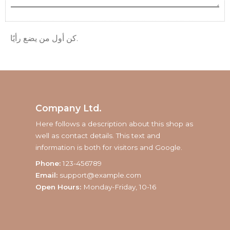
كن أول من يضع رأيًا.
Company Ltd.
Here follows a description about this shop as
well as contact details. This text and
information is both for visitors and Google.
Phone:
123-456789
Email:
support@example.com
Open Hours:
Monday-Friday, 10-16