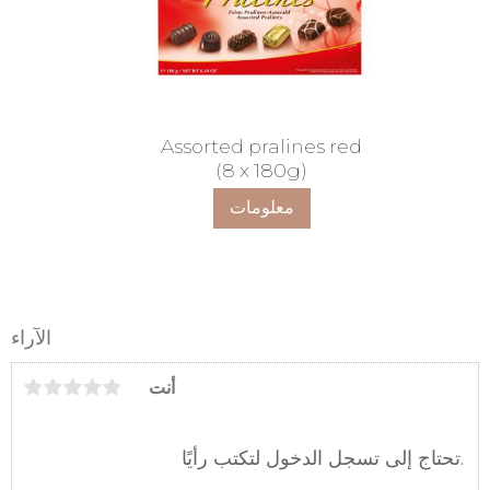
Assorted pralines red
(8 x 180g)
معلومات
الآراء
أنت