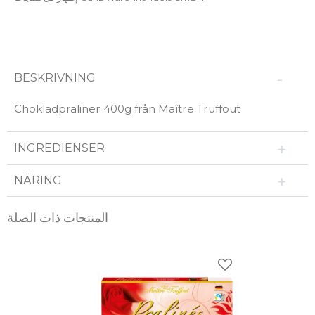
BESKRIVNING
Chokladpraliner 400g från Maître Truffout
INGREDIENSER
NÄRING
المنتجات ذات الصلة
ضافة إلى المفضلات