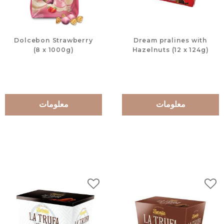
Dolcebon Strawberry
Dream pralines with
(8 x 1000g)
Hazelnuts (12 x 124g)
معلومات
معلومات
لات
إضافة إلى المفضلات