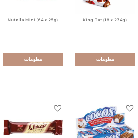
Nutella Mini (64 x 25g)
King Tat (18 x 234g)
معلومات
معلومات
لات
إضافة إلى المفضلات