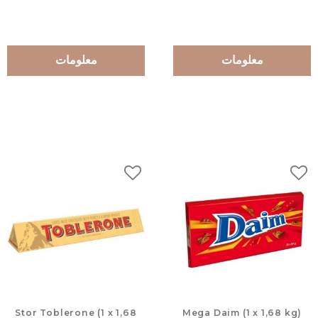
معلومات
معلومات
لات
إضافة إلى المفضلات
Stor Toblerone (1 x 1,68
Mega Daim (1 x 1,68 kg)