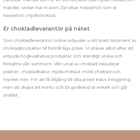
mandel, sedan har ni även Zanzibar Hasselnöt som är
hasselnöt i mjölkchoklad.
Er chokladleverantör på nätet
Som chokladleverantör online erbjuder vi ett brett sortiment av
chokladprodukter till förmånliga priser. Vi strävar alltid efter att
erbjuda högkvalitativa produkter och ständigt utöka och
förbättra vårt sortiment. Vårt urval av choklad inkluderar
praliner, chokladkakor, mjölkchoklad, mörk choklad och
mycket mer. För att få tillgång till våra priser krävs inloggning,
men att skapa ett konto och bli godkänd är enkelt och går
snabbt.