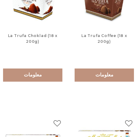
La Trufa Choklad (18 x
La Trufa Coffee (18 x
200g)
200g)
معلومات
معلومات
لات
إضافة إلى المفضلات