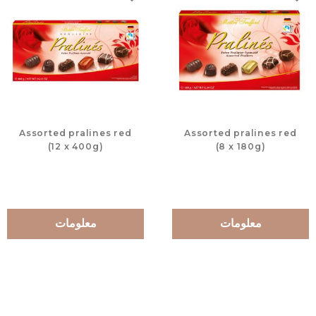
لات
إضافة إلى المفضلات
Assorted pralines red
Assorted pralines red
(12 x 400g)
(8 x 180g)
معلومات
معلومات