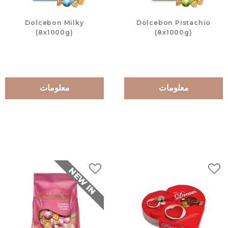
Dolcebon Milky
Dolcebon Pistachio
(8x1000g)
(8x1000g)
معلومات
معلومات
NEW IN
لات
إضافة إلى المفضلات