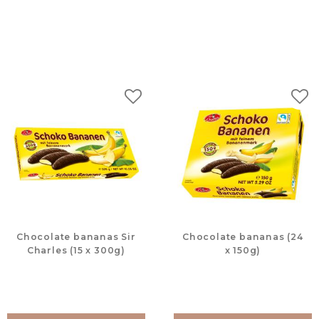
لات
إضافة إلى المفضلات
Chocolate bananas Sir
Chocolate bananas (24
Charles (15 x 300g)
x 150g)