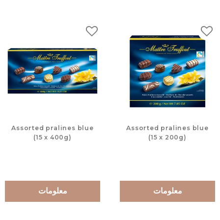
لات
إضافة إلى المفضلات
Assorted pralines blue
Assorted pralines blue
(15 x 400g)
(15 x 200g)
معلومات
معلومات