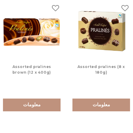
لات
إضافة إلى المفضلات
Assorted pralines
Assorted pralines (8 x
brown (12 x 400g)
180g)
معلومات
معلومات