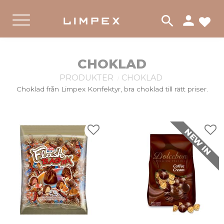
person
search
لات
القائمة
CHOKLAD
PRODUKTER
CHOKLAD
Choklad från Limpex Konfektyr, bra choklad till rätt priser.
NEW IN
لات
إضافة إلى المفضلات