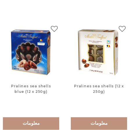
لات
إضافة إلى المفضلات
Pralines sea shells
Pralines sea shells (12 x
blue (12 x 250g)
250g)
معلومات
معلومات