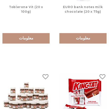
Toblerone Vit (20 x
EURO bank notes milk
100g)
chocolate (20 x 75g)
معلومات
معلومات
لات
إضافة إلى المفضلات