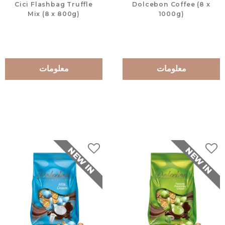
Cici Flashbag Truffle
Dolcebon Coffee (8 x
Mix (8 x 800g)
1000g)
معلومات
معلومات
NEW IN
NEW IN
لات
إضافة إلى المفضلات