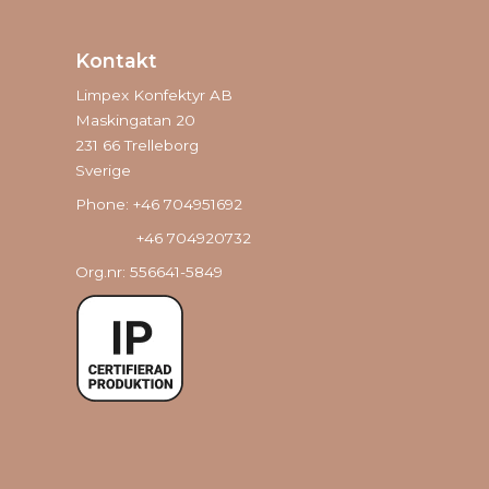
Kontakt
Limpex Konfektyr AB
Maskingatan 20
231 66 Trelleborg
Sverige
Phone: +46 704951692
+46 704920732
Org.nr: 556641-5849