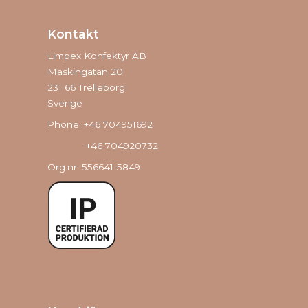
Kontakt
Limpex Konfektyr AB
Maskingatan 20
231 66 Trelleborg
Sverige
Phone: +46 704951692
+46 704920732
Org.nr: 556641-5849