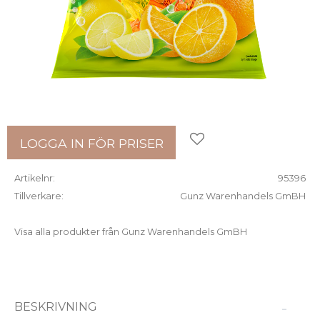
Lägg till i favoriter
LOGGA IN FÖR PRISER
Artikelnr
95396
Tillverkare
Gunz Warenhandels GmBH
Visa alla produkter från Gunz Warenhandels GmBH
BESKRIVNING