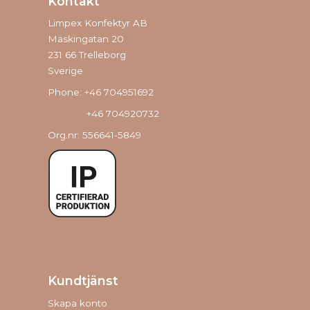
Kontakt
Limpex Konfektyr AB
Maskingatan 20
231 66 Trelleborg
Sverige
Phone: +46 704951692
+46 704920732
Org.nr: 556641-5849
Kundtjänst
Skapa konto