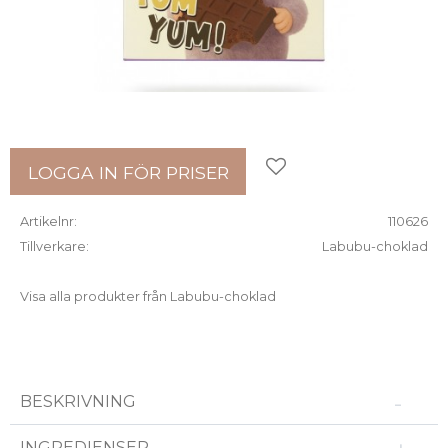
Lägg till i favoriter
LOGGA IN FÖR PRISER
Artikelnr
110626
Tillverkare
Labubu-choklad
Visa alla produkter från Labubu-choklad
BESKRIVNING
INGREDIENSER