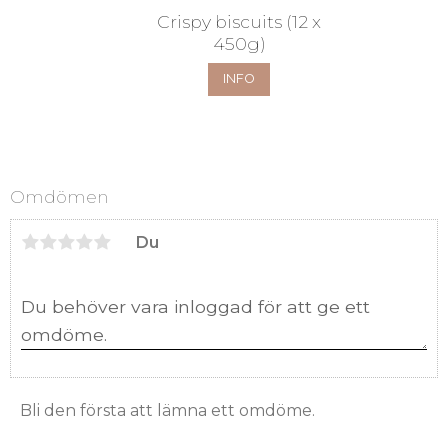
Crispy biscuits (12 x
450g)
INFO
Omdömen
Du
Bli den första att lämna ett omdöme.