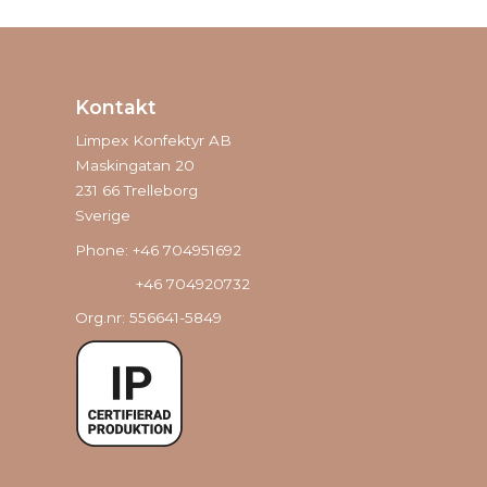
Kontakt
Limpex Konfektyr AB
Maskingatan 20
231 66 Trelleborg
Sverige
Phone: +46 704951692
+46 704920732
Org.nr: 556641-5849