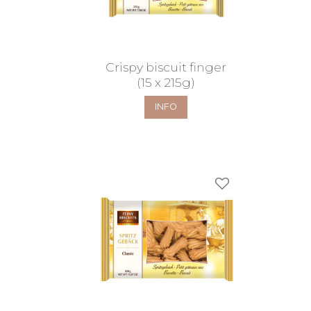
Crispy biscuit finger
(15 x 215g)
INFO
Lägg till i favorit