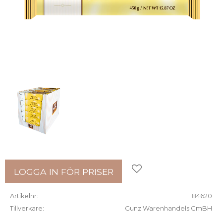
Lägg till i favoriter
LOGGA IN FÖR PRISER
Artikelnr
84620
Tillverkare
Gunz Warenhandels GmBH