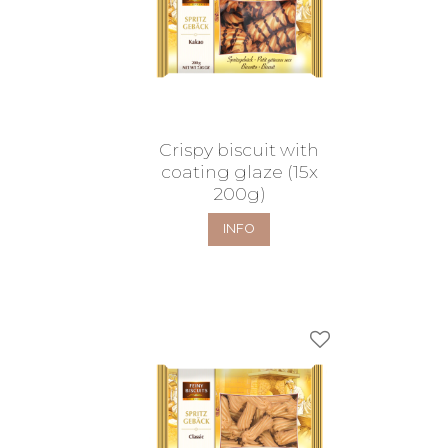
Crispy biscuit with
coating glaze (15x
200g)
INFO
Lägg till i favorit