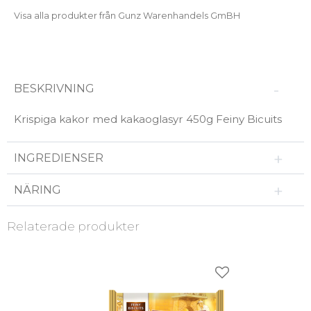
Visa alla produkter från Gunz Warenhandels GmBH
BESKRIVNING
Krispiga kakor med kakaoglasyr 450g Feiny Bicuits
INGREDIENSER
NÄRING
Relaterade produkter
Lägg till i favorit