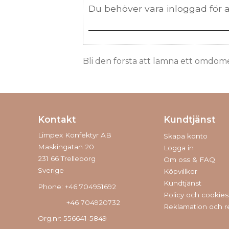
Bli den första att lämna ett omdöm
Kontakt
Kundtjänst
Limpex Konfektyr AB
Skapa konto
Maskingatan 20
Logga in
231 66 Trelleborg
Om oss & FAQ
Sverige
Köpvillkor
Kundtjänst
Phone: +46 704951692
Policy och cookies
+46 704920732
Reklamation och r
Org.nr: 556641-5849