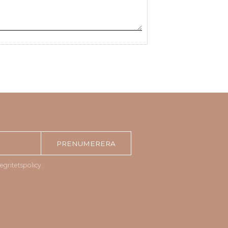
PRENUMERERA
tegritetspolicy
.