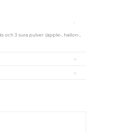
och 3 sura pulver (äpple-, hallon-,