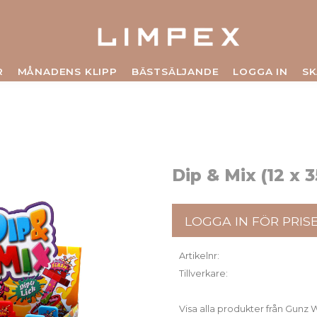
R
MÅNADENS KLIPP
BÄSTSÄLJANDE
LOGGA IN
SK
Dip & Mix (12 x 
LOGGA IN FÖR PRIS
Artikelnr
Tillverkare
Visa alla produkter från Gun