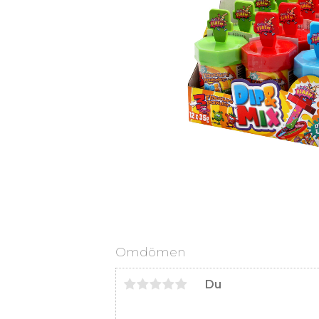
Omdömen
Du