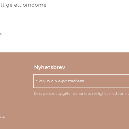
e.
Nyhetsbrev
Dina personuppgifter behandlas i enlighet med vår
in
etur