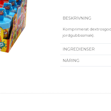
BESKRIVNING
Komprimerat dextrosgodis 
jordgubbssmak).
INGREDIENSER
NÄRING