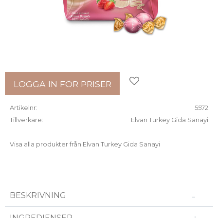
Lägg till i favoriter
LOGGA IN FÖR PRISER
Artikelnr
5572
Tillverkare
Elvan Turkey Gida Sanayi
Visa alla produkter från Elvan Turkey Gida Sanayi
BESKRIVNING
INGREDIENSER