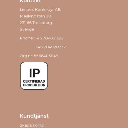
Kontakt
Limpex Konfektyr AB
Maskingatan 20
231 66 Trelleborg
Sverige
Phone: +46 704951692
+46 704920732
Org.nr: 556641-5849
Kundtjänst
Skapa konto