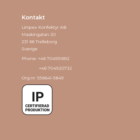
Kontakt
Limpex Konfektyr AB
Maskingatan 20
231 66 Trelleborg
Sverige
Phone: +46 704951692
+46 704920732
Org.nr: 556641-5849