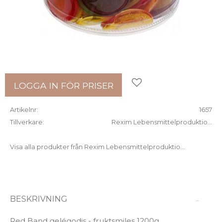
Lägg till i favoriter
LOGGA IN FÖR PRISER
Artikelnr
1657
Tillverkare
Rexim Lebensmittelproduktio...
Visa alla produkter från Rexim Lebensmittelproduktio...
BESKRIVNING
Red Band gelégodis - fruktsmiles 1200g