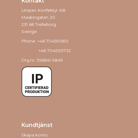
Kontakt
Limpex Konfektyr AB
Maskingatan 20
231 66 Trelleborg
Sverige
Phone: +46 704951692
+46 704920732
Org.nr: 556641-5849
Kundtjänst
Skapa konto