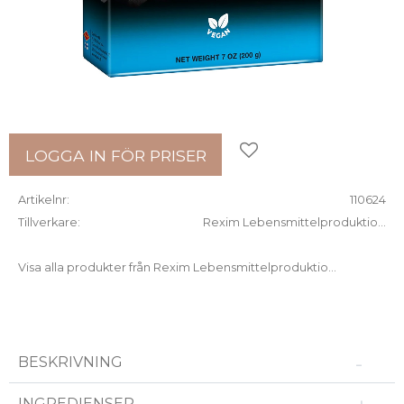
Lägg till i favoriter
LOGGA IN FÖR PRISER
Artikelnr
110624
Tillverkare
Rexim Lebensmittelproduktio...
Visa alla produkter från Rexim Lebensmittelproduktio...
BESKRIVNING
INGREDIENSER