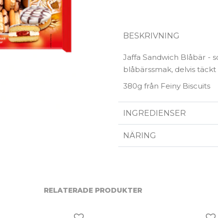
BESKRIVNING
Jaffa Sandwich Blåbär - 
blåbärssmak, delvis täckt
380g från Feiny Biscuits
INGREDIENSER
NÄRING
RELATERADE PRODUKTER