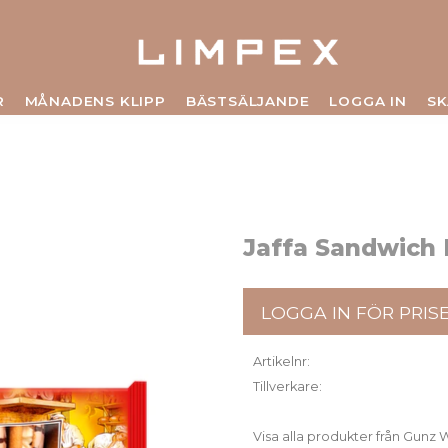
R
MÅNADENS KLIPP
BÄSTSÄLJANDE
LOGGA IN
SK
Jaffa Sandwich 
LOGGA IN FÖR PRIS
Artikelnr
Tillverkare
Visa alla produkter från Gun