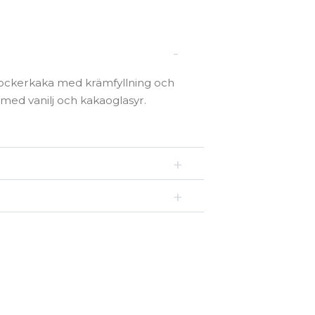
sockerkaka med krämfyllning och
 med vanilj och kakaoglasyr.