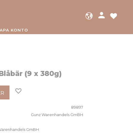
person
FAVOR
APA KONTO
Blåbär (9 x 380g)
Lägg till i favoriter
ER
89897
Gunz Warenhandels GmBH
z Warenhandels GmBH