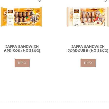
riter
Lägg till i favoriter
Lä
JAFFA SANDWICH
JAFFA SANDWICH
APRIKOS (9 X 380G)
JORDGUBB (9 X 380G)
INFO
INFO