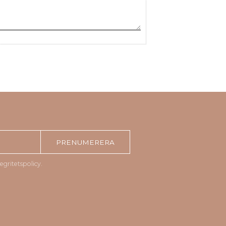
PRENUMERERA
tegritetspolicy
.