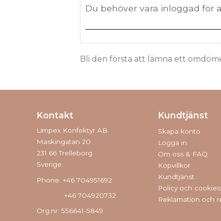
Bli den första att lämna ett omdöm
Kontakt
Kundtjänst
Limpex Konfektyr AB
Skapa konto
Maskingatan 20
Logga in
231 66 Trelleborg
Om oss & FAQ
Sverige
Köpvillkor
Kundtjänst
Phone: +46 704951692
Policy och cookies
+46 704920732
Reklamation och r
Org.nr: 556641-5849