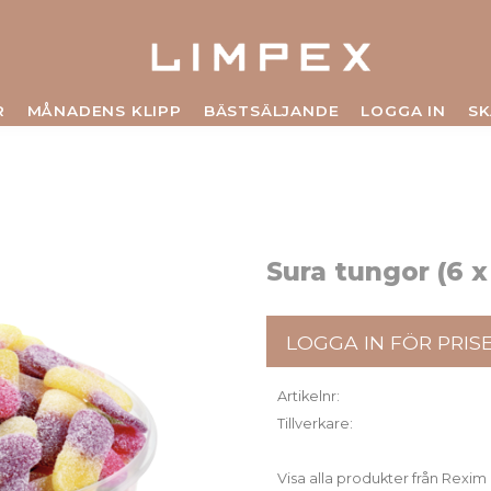
R
MÅNADENS KLIPP
BÄSTSÄLJANDE
LOGGA IN
SK
Sura tungor (6 x
LOGGA IN FÖR PRIS
Artikelnr
Tillverkare
Visa alla produkter från Rexim