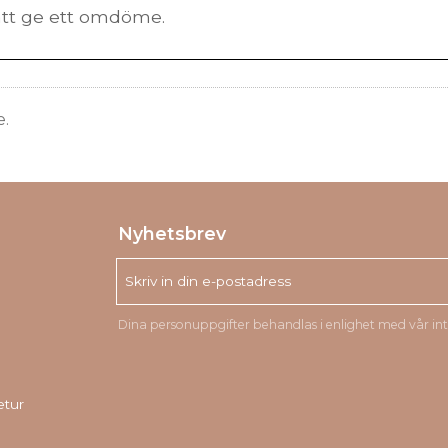
e.
Nyhetsbrev
Dina personuppgifter behandlas i enlighet med vår
in
etur