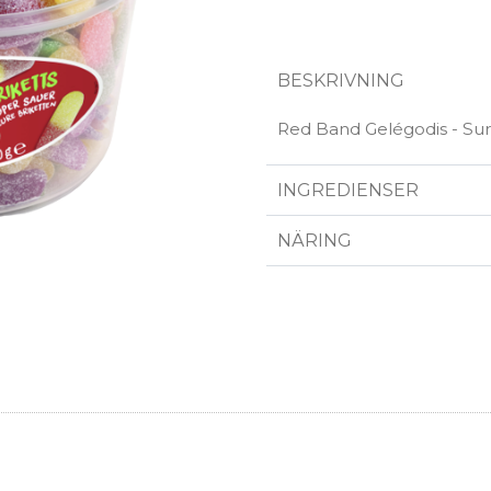
BESKRIVNING
Red Band Gelégodis - Su
INGREDIENSER
NÄRING