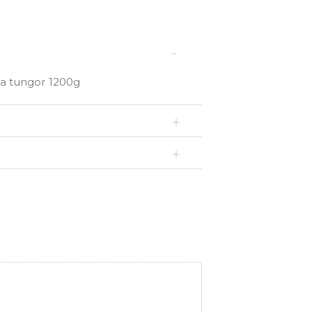
ra tungor 1200g