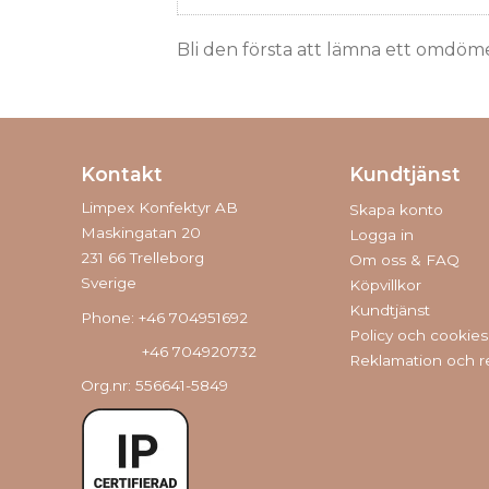
Bli den första att lämna ett omdöm
Kontakt
Kundtjänst
Limpex Konfektyr AB
Skapa konto
Maskingatan 20
Logga in
231 66 Trelleborg
Om oss & FAQ
Sverige
Köpvillkor
Kundtjänst
Phone: +46 704951692
Policy och cookies
+46 704920732
Reklamation och r
Org.nr: 556641-5849