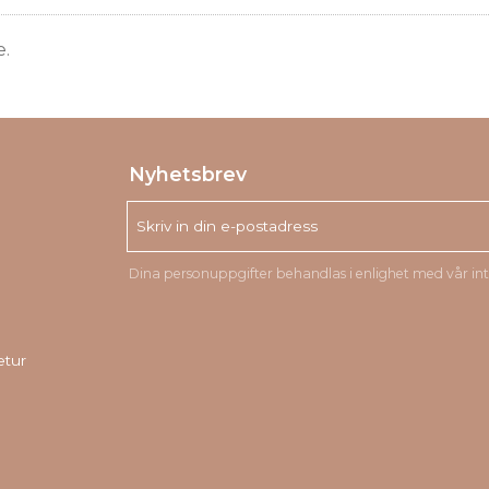
e.
Nyhetsbrev
Dina personuppgifter behandlas i enlighet med vår
in
etur