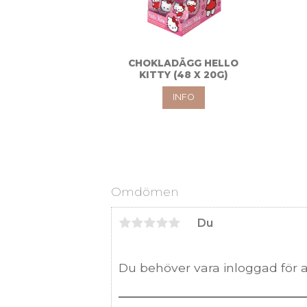
CHOKLADÄGG HELLO
KITTY (48 X 20G)
INFO
Omdömen
Du