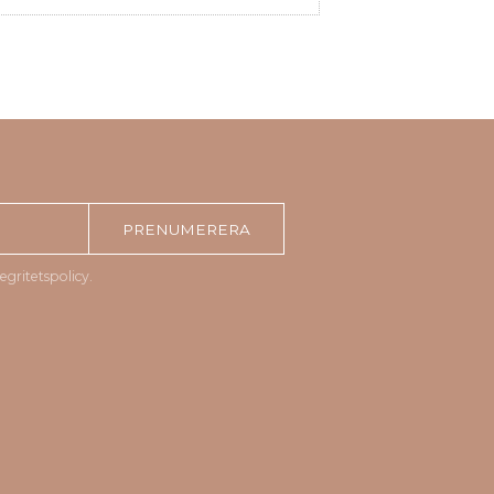
PRENUMERERA
tegritetspolicy
.