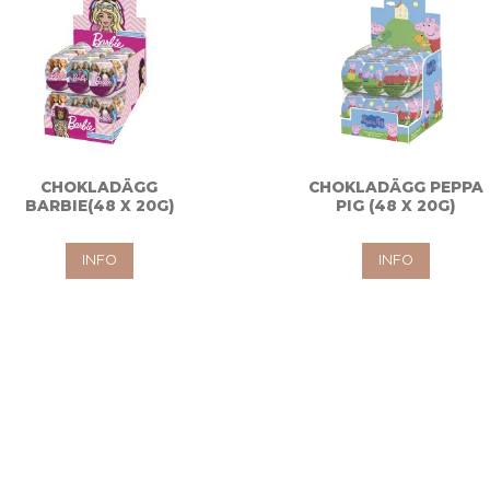
CHOKLADÄGG
CHOKLADÄGG PEPPA
BARBIE(48 X 20G)
PIG (48 X 20G)
INFO
INFO
riter