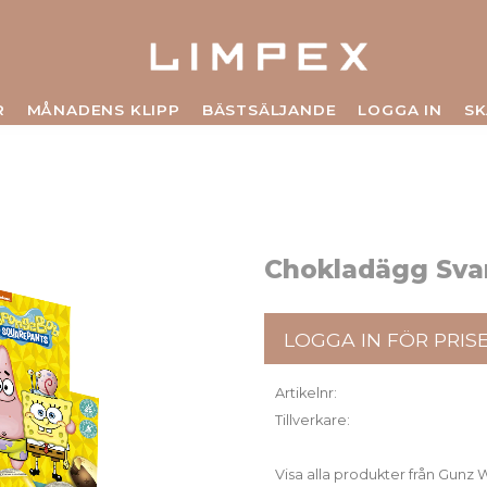
R
MÅNADENS KLIPP
BÄSTSÄLJANDE
LOGGA IN
SK
Chokladägg Sva
LOGGA IN FÖR PRIS
Artikelnr
Tillverkare
Visa alla produkter från Gun