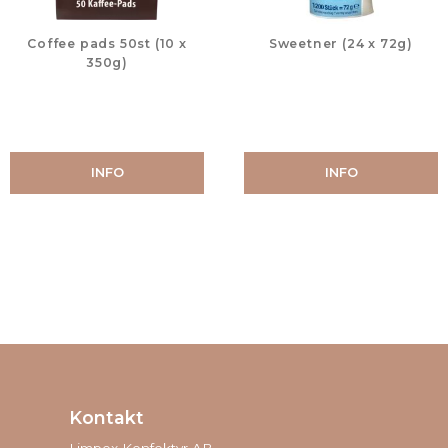
Coffee pads 50st (10 x
Sweetner (24 x 72g)
350g)
INFO
INFO
Kontakt