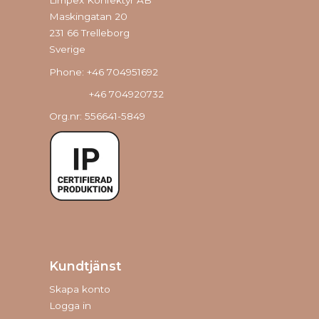
Limpex Konfektyr AB
Maskingatan 20
231 66 Trelleborg
Sverige
Phone: +46 704951692
+46 704920732
Org.nr: 556641-5849
Kundtjänst
Skapa konto
Logga in