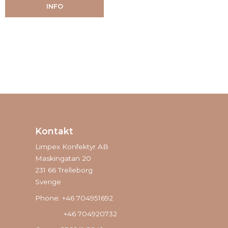
INFO
Kontakt
Limpex Konfektyr AB
Maskingatan 20
231 66 Trelleborg
Sverige
Phone: +46 704951692
+46 704920732