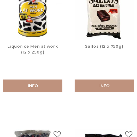
Liquorice Men at work
Sallos (12 x 750g)
(12 x 250g)
INFO
INFO