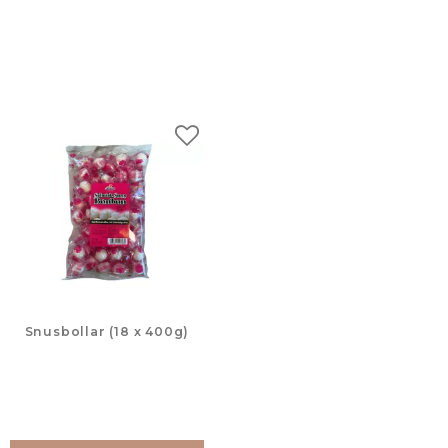
Lägg till i favoriter
Snusbollar (18 x 400g)