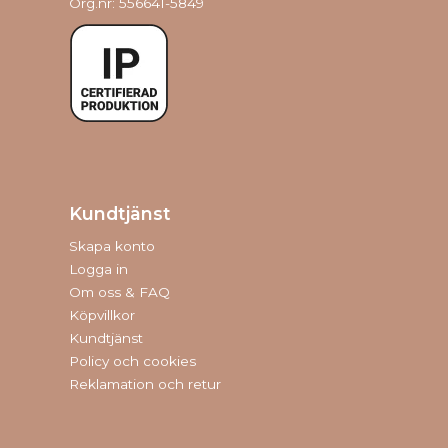
Org.nr: 556641-5849
Kundtjänst
Skapa konto
Logga in
Om oss & FAQ
Köpvillkor
Kundtjänst
Policy och cookies
Reklamation och retur